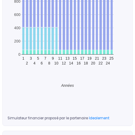
800
600
400
200
0
1
3
5
7
9
11
13
15
17
19
21
23
25
2
4
6
8
10
12
14
16
18
20
22
24
Années
Simulateur financier proposé par le partenaire
Idealement