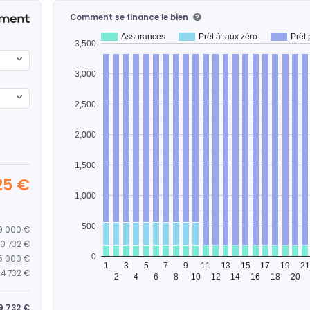
Comment se finance le bien
Assurances
Prêt à taux zéro
Prêt 
3,500
3,000
2,500
2,000
1,500
25 €
1,000
500
9 000 €
0 732 €
0
5 000 €
1
3
5
7
9
11
13
15
17
19
21
4 732 €
2
4
6
8
10
12
14
16
18
20
9 732 €