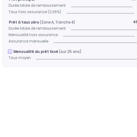
Durée totale de remboursement
Taux hors assurance (0,36%)
4
Prêt à taux zéro
(Zone A, Tranche 4)
Durée totale de remboursement
Mensualité hors assurance
Assurance mensuelle
Mensualité du prêt lissé
(sur 25 ans)
Taux moyen