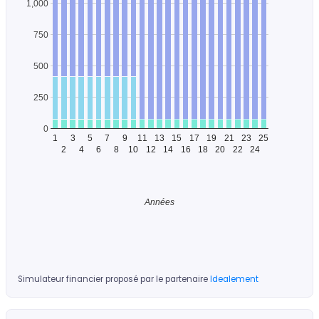
1,000
750
500
250
0
1
3
5
7
9
11
13
15
17
19
21
23
25
2
4
6
8
10
12
14
16
18
20
22
24
Années
Simulateur financier proposé par le partenaire
Idealement