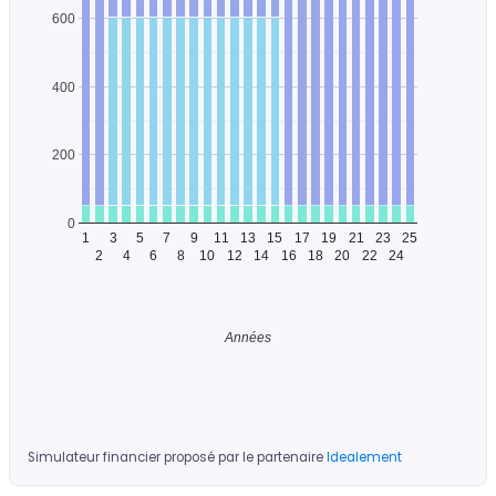
600
400
200
0
1
3
5
7
9
11
13
15
17
19
21
23
25
2
4
6
8
10
12
14
16
18
20
22
24
Années
Simulateur financier proposé par le partenaire
Idealement