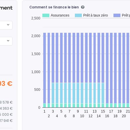
Comment se finance le bien
Assurances
Prêt à taux zéro
Prêt 
2,500
2,000
1,500
1,000
93 €
500
8 578 €
0
14 363 €
1
3
5
7
9
11
13
15
17
19
21
5 000 €
2
4
6
8
10
12
14
16
18
20
17 941 €