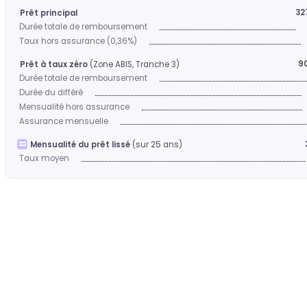
32
Prêt principal
Durée totale de remboursement
Taux hors assurance (0,36%)
9
Prêt à taux zéro
(Zone ABIS, Tranche 3)
Durée totale de remboursement
Durée du différé
Mensualité hors assurance
Assurance mensuelle
Mensualité du prêt lissé
(sur 25 ans)
Taux moyen