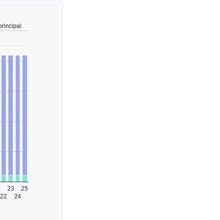
principal
23
25
22
24