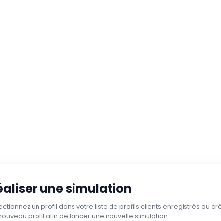
éaliser une simulation
ectionnez un profil dans votre liste de profils clients enregistrés ou cr
nouveau profil afin de lancer une nouvelle simulation.