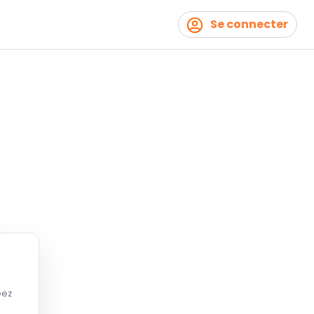
Se connecter
éez