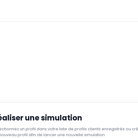
éaliser une simulation
ectionnez un profil dans votre liste de profils clients enregistrés ou cr
nouveau profil afin de lancer une nouvelle simulation.