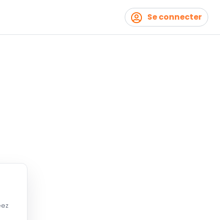
Se connecter
éez