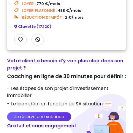
LOYER :
770 €/mois
LOYER PLAFONNÉ :
488 €/mois
RÉDUCTION D'IMPÔT :
2 €/mois
Clavette (17220)
Votre client a besoin d'y voir plus clair dans son
projet ?
Coaching en ligne de 30 minutes pour définir :
- Les étapes de son projet d'investissement
immobilier
- Le bien idéal en fonction de SA situation
Je réserve une scéance
Gratuit et sans engagement