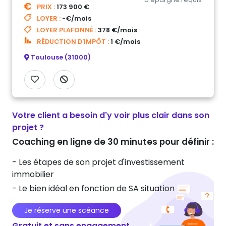
PRIX :
173 900 €
LOYER :
-€/mois
LOYER PLAFONNÉ :
378 €/mois
RÉDUCTION D'IMPÔT :
1 €/mois
Toulouse (31000)
Votre client a besoin d'y voir plus clair dans son
projet ?
Coaching en ligne de 30 minutes pour définir :
- Les étapes de son projet d'investissement
immobilier
- Le bien idéal en fonction de SA situation
Je réserve une scéance
Gratuit et sans engagement