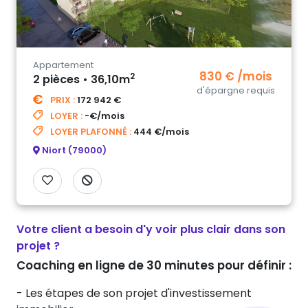
Appartement
830 € /mois
2
2 pièces • 36,10m
d'épargne requis
PRIX :
172 942 €
LOYER :
-€/mois
LOYER PLAFONNÉ :
444 €/mois
Niort (79000)
Votre client a besoin d'y voir plus clair dans son
projet ?
Coaching en ligne de 30 minutes pour définir :
- Les étapes de son projet d'investissement