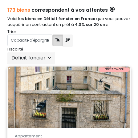
🎯
173 biens
correspondent à vos attentes
Voici les
biens en Déficit foncier en France
que vous pouvez
acquérir en contractant un prêt à
4.0% sur 20 ans
Trier
Fiscalité
Déficit foncier
DÉFICIT FONCIER
Appartement