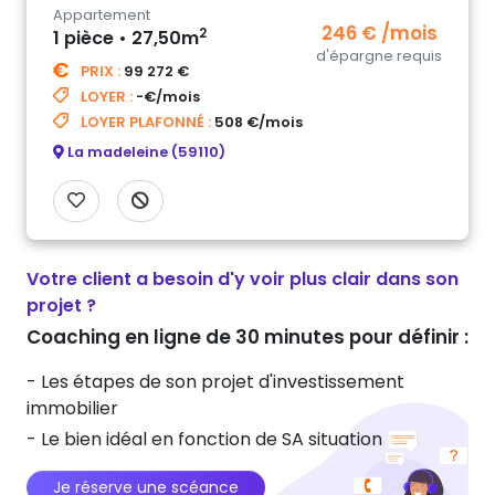
Appartement
246 € /mois
2
1 pièce • 27,50m
d'épargne requis
PRIX :
99 272 €
LOYER :
-€/mois
LOYER PLAFONNÉ :
508 €/mois
La madeleine (59110)
Votre client a besoin d'y voir plus clair dans son
projet ?
Coaching en ligne de 30 minutes pour définir :
- Les étapes de son projet d'investissement
immobilier
- Le bien idéal en fonction de SA situation
Je réserve une scéance