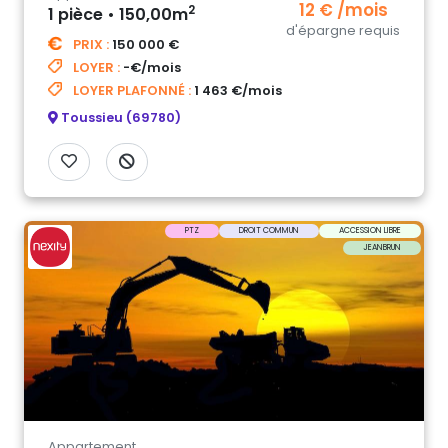
12 € /mois
2
1 pièce • 150,00m
d'épargne requis
PRIX :
150 000 €
LOYER :
-€/mois
LOYER PLAFONNÉ :
1 463 €/mois
Toussieu (69780)
PTZ
DROIT COMMUN
ACCESSION LIBRE
JEANBRUN
Appartement