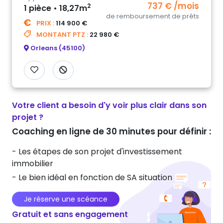
737 € /mois
2
1 pièce • 18,27m
de remboursement de prêts
PRIX :
114 900 €
MONTANT PTZ :
22 980 €
Orleans (45100)
Votre client a besoin d'y voir plus clair dans son
projet ?
Coaching en ligne de 30 minutes pour définir :
- Les étapes de son projet d'investissement
immobilier
- Le bien idéal en fonction de SA situation
Je réserve une scéance
Gratuit et sans engagement