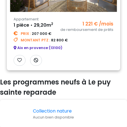
Appartement
1 221 € /mois
2
1 pièce • 29,20m
de remboursement de prêts
PRIX :
207 000 €
MONTANT PTZ :
82 800 €
Aix en provence (13100)
Les programmes neufs à Le puy
sainte reparade
Collection nature
Aucun bien disponible