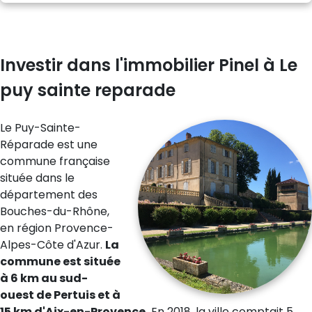
Investir dans l'immobilier Pinel à Le
puy sainte reparade
Le Puy-Sainte-
Réparade est une
commune française
située dans le
département des
Bouches-du-Rhône,
en région Provence-
Alpes-Côte d'Azur.
La
commune est située
à 6 km au sud-
ouest de Pertuis et à
15 km d'Aix-en-Provence.
En 2018, la ville comptait 5