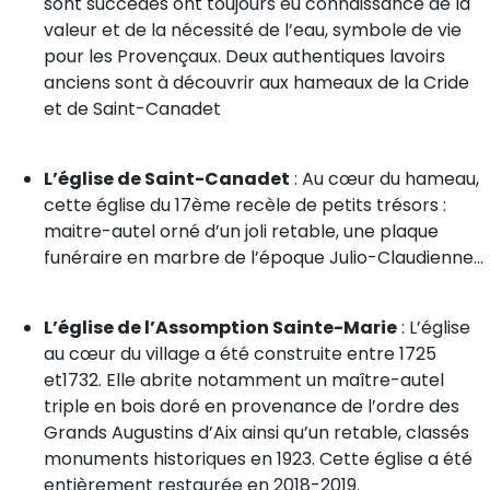
sont succédés ont toujours eu connaissance de la
valeur et de la nécessité de l’eau, symbole de vie
pour les Provençaux. Deux authentiques lavoirs
anciens sont à découvrir aux hameaux de la Cride
et de Saint-Canadet
L’église de Saint-Canadet
: Au cœur du hameau,
cette église du 17ème recèle de petits trésors :
maitre-autel orné d’un joli retable, une plaque
funéraire en marbre de l’époque Julio-Claudienne...
L’église de l’Assomption Sainte-Marie
: L’église
au cœur du village a été construite entre 1725
et1732. Elle abrite notamment un maître-autel
triple en bois doré en provenance de l’ordre des
Grands Augustins d’Aix ainsi qu’un retable, classés
monuments historiques en 1923. Cette église a été
entièrement restaurée en 2018-2019.